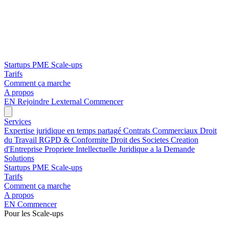
Startups
PME
Scale-ups
Tarifs
Comment ça marche
A propos
EN
Rejoindre Lexternal
Commencer
Services
Expertise juridique en temps partagé
Contrats Commerciaux
Droit
du Travail
RGPD & Conformite
Droit des Societes
Creation
d'Entreprise
Propriete Intellectuelle
Juridique a la Demande
Solutions
Startups
PME
Scale-ups
Tarifs
Comment ça marche
A propos
EN
Commencer
Pour les Scale-ups