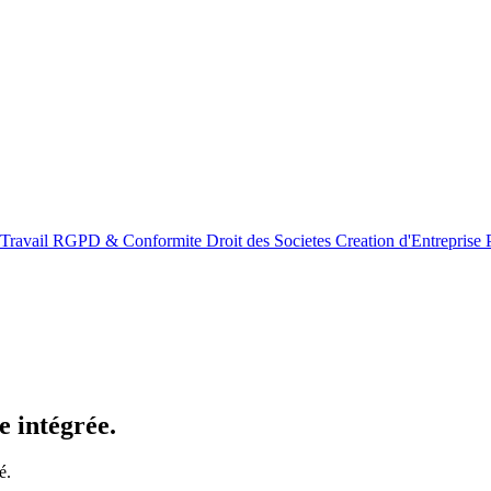
 Travail
RGPD & Conformite
Droit des Societes
Creation d'Entreprise
 intégrée.
é.