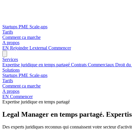
Startups
PME
Scale-ups
Tarifs
Comment ça marche
A propos
EN
Rejoindre Lexternal
Commencer
Services
Expertise juridique en temps partagé
Contrats Commerciaux
Droit du
Solutions
Startups
PME
Scale-ups
Tarifs
Comment ça marche
A propos
EN
Commencer
Expertise juridique en temps partagé
Legal Manager en temps partagé. Expertise
Des experts juridiques reconnus qui connaissent votre secteur d'activit