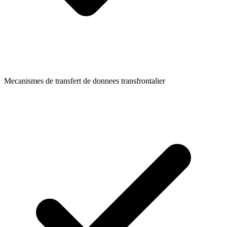
Mecanismes de transfert de donnees transfrontalier