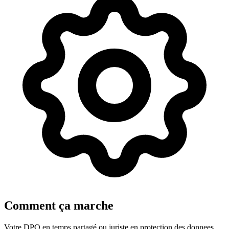
Comment ça marche
Votre DPO en temps partagé ou juriste en protection des donnees