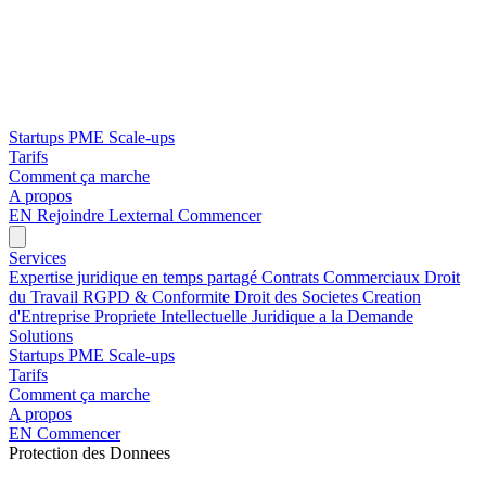
Startups
PME
Scale-ups
Tarifs
Comment ça marche
A propos
EN
Rejoindre Lexternal
Commencer
Services
Expertise juridique en temps partagé
Contrats Commerciaux
Droit
du Travail
RGPD & Conformite
Droit des Societes
Creation
d'Entreprise
Propriete Intellectuelle
Juridique a la Demande
Solutions
Startups
PME
Scale-ups
Tarifs
Comment ça marche
A propos
EN
Commencer
Protection des Donnees