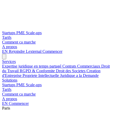
Startups
PME
Scale-ups
Tarifs
Comment ça marche
A propos
EN
Rejoindre Lexternal
Commencer
Services
Expertise juridique en temps partagé
Contrats Commerciaux
Droit
du Travail
RGPD & Conformite
Droit des Societes
Creation
d'Entreprise
Propriete Intellectuelle
Juridique a la Demande
Solutions
Startups
PME
Scale-ups
Tarifs
Comment ça marche
A propos
EN
Commencer
Paris