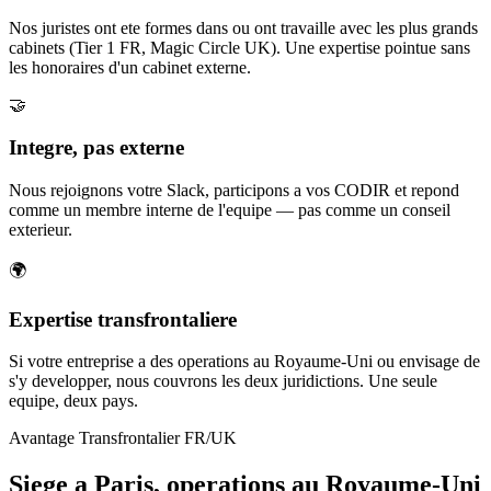
Nos juristes ont ete formes dans ou ont travaille avec les plus grands
cabinets (Tier 1 FR, Magic Circle UK). Une expertise pointue sans
les honoraires d'un cabinet externe.
🤝
Integre, pas externe
Nous rejoignons votre Slack, participons a vos CODIR et repond
comme un membre interne de l'equipe — pas comme un conseil
exterieur.
🌍
Expertise transfrontaliere
Si votre entreprise a des operations au Royaume-Uni ou envisage de
s'y developper, nous couvrons les deux juridictions. Une seule
equipe, deux pays.
Avantage Transfrontalier FR/UK
Siege a Paris, operations au Royaume-Uni